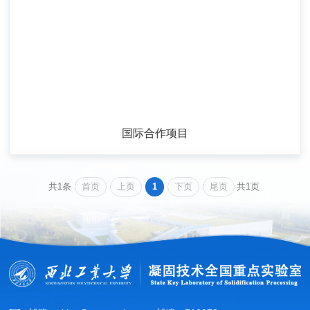
国际合作项目
首页
上页
1
下页
尾页
共1条
共1页