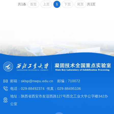
首页
上页
1
下页
尾页
共1条
共1页
邮箱：sklsp@nwpu.edu.cn 邮编：710072
电话：029-88492374 传真：029-88495106
地址：陕西省西安市友谊西路127号西北工业大学公字楼342办
公室